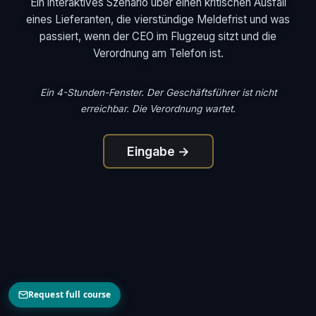
Ein interaktives Szenario über einen kritischen Ausfall
eines Lieferanten, die vierstündige Meldefrist und was
passiert, wenn der CEO im Flugzeug sitzt und die
Verordnung am Telefon ist.
Ein 4-Stunden-Fenster. Der Geschäftsführer ist nicht
erreichbar. Die Verordnung wartet.
Eingabe →
Request full course