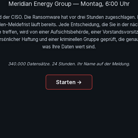
Meridian Energy Group — Montag, 6:00 Uhr
nd der CISO. Die Ransomware hat vor drei Stunden zugeschlagen. 
en-Meldefrist läuft bereits. Jede Entscheidung, die Sie in der nä
 treffen, wird von einer Aufsichtsbehörde, einer Vorstandsvorsi
rsönlicher Haftung und einer kriminellen Gruppe geprüft, die gena
was Ihre Daten wert sind.
340.000 Datensätze. 24 Stunden. Ihr Name auf der Meldung.
Starten →