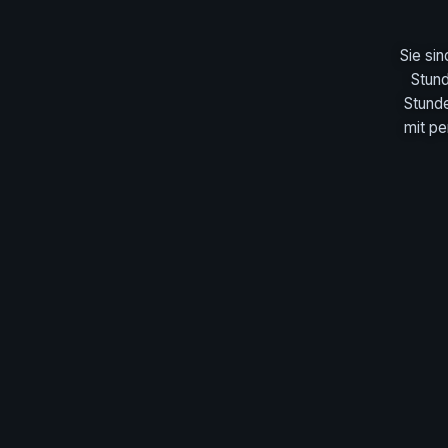
Sie si
Stund
Stunde
mit pe