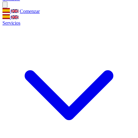
/
Comenzar
/
Servicios