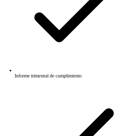
Informe trimestral de cumplimiento