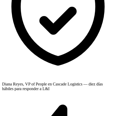
Diana Reyes, VP of People en Cascade Logistics — diez días
hábiles para responder a L&I