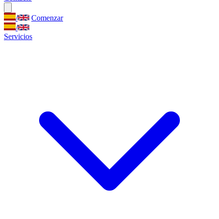
/
Comenzar
/
Servicios