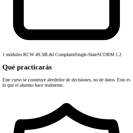
1 módulos
RCW 49.58
L&I Complaint
Single-State
SCORM 1.2
Qué practicarás
Este curso se construye alrededor de decisiones, no de datos. Esto es
lo que el alumno hace realmente.