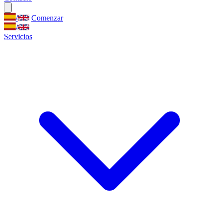
/
Comenzar
/
Servicios