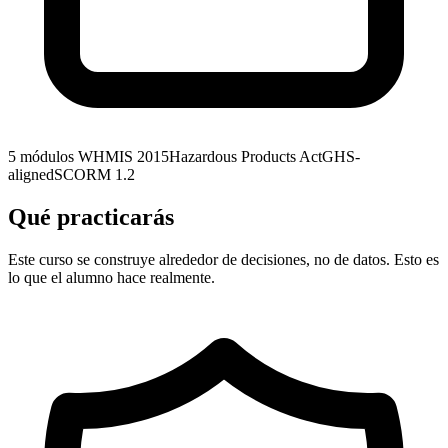
5 módulos
WHMIS 2015
Hazardous Products Act
GHS-
aligned
SCORM 1.2
Qué practicarás
Este curso se construye alrededor de decisiones, no de datos. Esto es
lo que el alumno hace realmente.