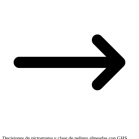
Decisiones de pictograma y clase de peligro alineadas con GHS