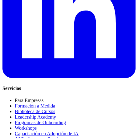
Servicios
Para Empresas
Formación a Medida
Biblioteca de Cursos
Leadership Academy
Programas de Onboarding
Workshops
Capacitación en Adopción de IA