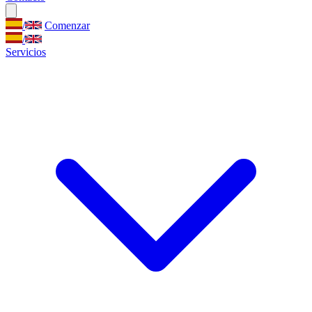
/
Comenzar
/
Servicios