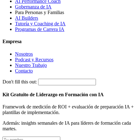
AI Performance Coach
Gobernanza de IA
Para Personas y Familias
AI Builders
Tutoría y Coaching de IA
Programas de Carrera IA
Empresa
Nosotros
Podcast y Recursos
Nuestro Trabajo
Contacto
Don't fill this out:
Kit Gratuito de Liderazgo en Formación con IA
Framework de medición de ROI + evaluación de preparación IA +
plantillas de implementación.
Además: insights semanales de IA para líderes de formación cada
martes.