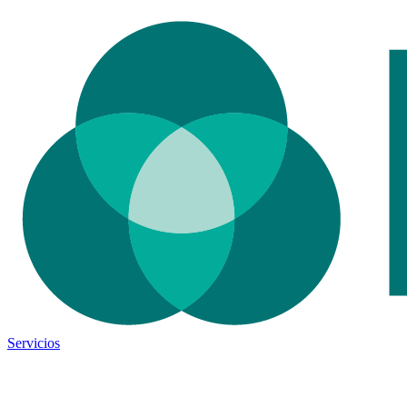
Servicios