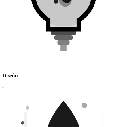
Diseño
3