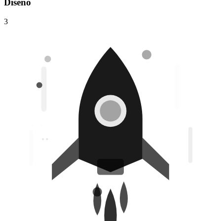
Diseño
3