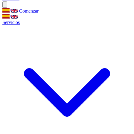
/
Comenzar
/
Servicios