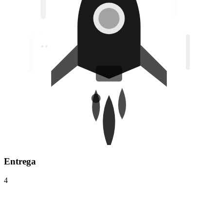
Entrega
4